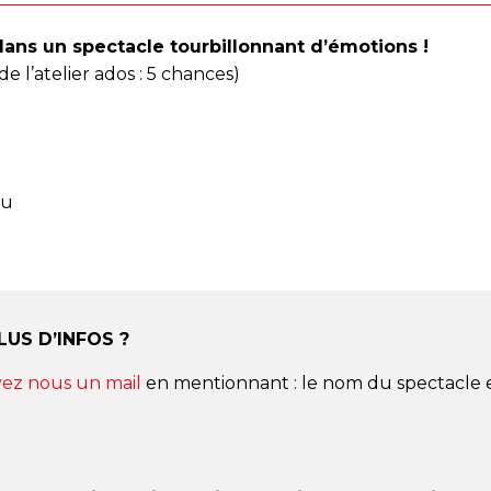
 dans un spectacle tourbillonnant d’émotions !
 l’atelier ados : 5 chances)
au
LUS D’INFOS ?
ez nous un mail
en mentionnant : le nom du spectacle e