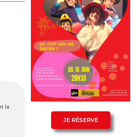
t la
JE RÉSERVE