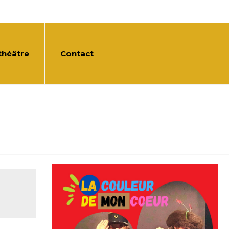
BILLETTERIE
théâtre
Contact