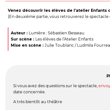
Venez découvrir les élèves de l’atelier Enfants
(En deuxième partie, vous retrouverez le spectacle de
Auteur :
Lumière : Sébastien Besseau
Sur scène :
Les élèves de l’Atelier Enfants
Mise en scène :
Julie Toublanc / Ludmila Fourre
P
Si vous avez des questions sur le spectacle,
envoy
date concernée.
A très bientôt au théâtre