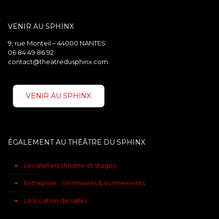
VENIR AU SPHINX
9, rue Monteil – 44000 NANTES
06 84 49 86 92
contact@theatredusphinx.com
VENIR AU SPHINX
ÉGALEMENT AU THÉÂTRE DU SPHINX
Les ateliers théatre et stages
Entreprise : Séminaires & événements
La location de salles