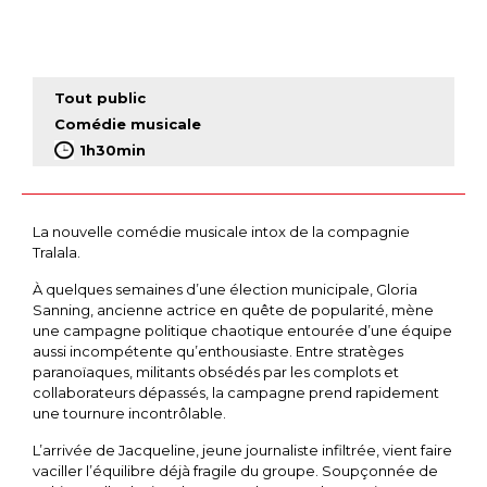
Tout public
Comédie musicale
1h30min
La nouvelle comédie musicale intox de la compagnie
Tralala.
À quelques semaines d’une élection municipale, Gloria
Sanning, ancienne actrice en quête de popularité, mène
une campagne politique chaotique entourée d’une équipe
aussi incompétente qu’enthousiaste. Entre stratèges
paranoïaques, militants obsédés par les complots et
collaborateurs dépassés, la campagne prend rapidement
une tournure incontrôlable.
L’arrivée de Jacqueline, jeune journaliste infiltrée, vient faire
vaciller l’équilibre déjà fragile du groupe. Soupçonnée de