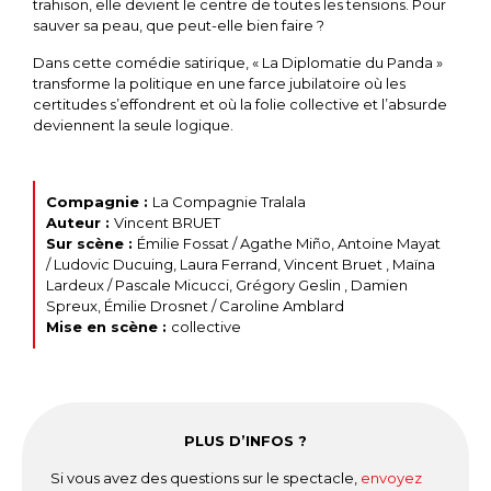
trahison, elle devient le centre de toutes les tensions. Pour
sauver sa peau, que peut-elle bien faire ?
Dans cette comédie satirique, « La Diplomatie du Panda »
transforme la politique en une farce jubilatoire où les
certitudes s’effondrent et où la folie collective et l’absurde
deviennent la seule logique.
Compagnie :
La Compagnie Tralala
Auteur :
Vincent BRUET
Sur scène :
Émilie Fossat / Agathe Miño, Antoine Mayat
/ Ludovic Ducuing, Laura Ferrand, Vincent Bruet , Maïna
Lardeux / Pascale Micucci, Grégory Geslin , Damien
Spreux, Émilie Drosnet / Caroline Amblard
Mise en scène :
collective
PLUS D’INFOS ?
Si vous avez des questions sur le spectacle,
envoyez