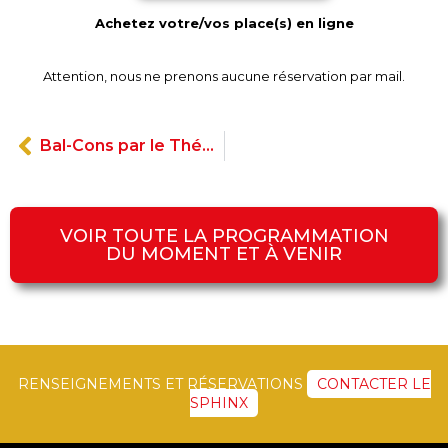
Achetez votre/vos place(s) en ligne
Attention, nous ne prenons aucune réservation par mail.
Bal-Cons par le Théâtre du Lierre Jaune
VOIR TOUTE LA PROGRAMMATION
DU MOMENT ET À VENIR
RENSEIGNEMENTS ET RÉSERVATIONS
CONTACTER LE
SPHINX