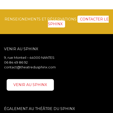
RENSEIGNEMENTS ET RÉSERVATIONS
CONTACTER LE
SPHINX
VENIR AU SPHINX
9, rue Monteil – 44000 NANTES
06 84 49 86 92
contact@theatredusphinx.com
VENIR AU SPHINX
ÉGALEMENT AU THÉÂTRE DU SPHINX