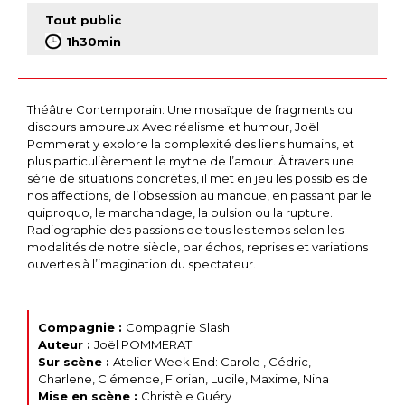
Tout public
1h30min
Théâtre Contemporain: Une mosaïque de fragments du
discours amoureux Avec réalisme et humour, Joël
Pommerat y explore la complexité des liens humains, et
plus particulièrement le mythe de l’amour. À travers une
série de situations concrètes, il met en jeu les possibles de
nos affections, de l’obsession au manque, en passant par le
quiproquo, le marchandage, la pulsion ou la rupture.
Radiographie des passions de tous les temps selon les
modalités de notre siècle, par échos, reprises et variations
ouvertes à l’imagination du spectateur.
Compagnie :
Compagnie Slash
Auteur :
Joël POMMERAT
Sur scène :
Atelier Week End: Carole , Cédric,
Charlene, Clémence, Florian, Lucile, Maxime, Nina
Mise en scène :
Christèle Guéry