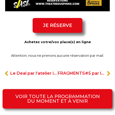
JE RÉSERVE
Achetez votre/vos place(s) en ligne
Attention, nous ne prenons aucune réservation par mail.
Le Deal par l’atelier interprétation du mercredi
FRAGMENTS#5 par l’atelier interprétation du jeudi
VOIR TOUTE LA PROGRAMMATION
DU MOMENT ET À VENIR