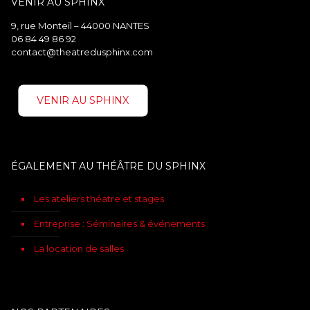
VENIR AU SPHINX
9, rue Monteil – 44000 NANTES
06 84 49 86 92
contact@theatredusphinx.com
VENIR AU SPHINX
ÉGALEMENT AU THÉÂTRE DU SPHINX
Les ateliers théatre et stages
Entreprise : Séminaires & événements
La location de salles