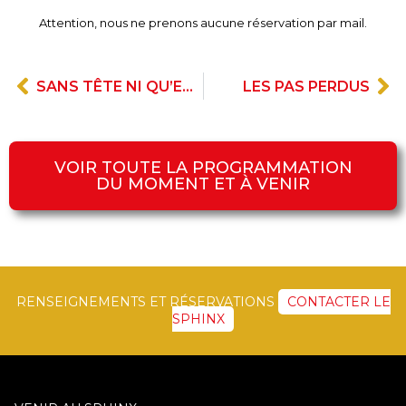
Attention, nous ne prenons aucune réservation par mail.
SANS TÊTE NI QU’EUX
LES PAS PERDUS
VOIR TOUTE LA PROGRAMMATION
DU MOMENT ET À VENIR
RENSEIGNEMENTS ET RÉSERVATIONS
CONTACTER LE
SPHINX