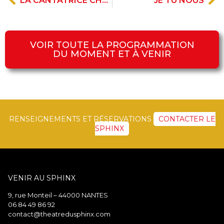
LA CANTATRICE CHAUVE
JE TU NOUS
VOIR TOUTE LA PROGRAMMATION
DU MOMENT ET À VENIR
RENSEIGNEMENTS ET RÉSERVATIONS
CONTACTER LE
SPHINX
VENIR AU SPHINX
9, rue Monteil – 44000 NANTES
06 84 49 86 92
contact@theatredusphinx.com