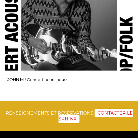
JOHN M / Concert acoustique
RENSEIGNEMENTS ET RÉSERVATIONS
CONTACTER LE
SPHINX