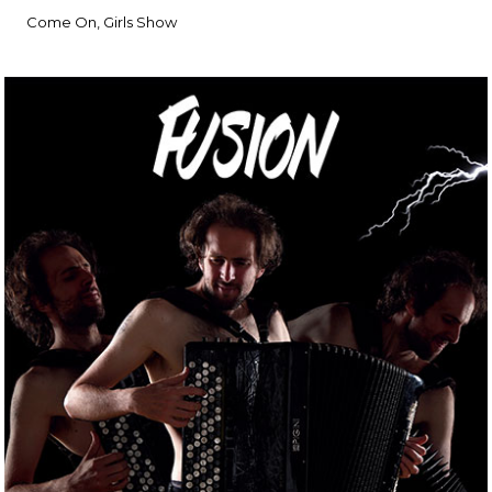
Come On, Girls Show