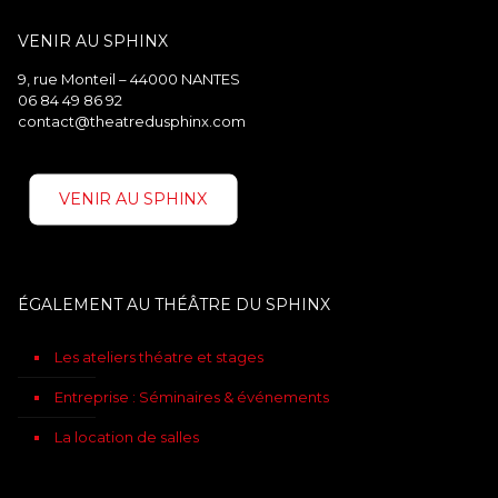
VENIR AU SPHINX
9, rue Monteil – 44000 NANTES
06 84 49 86 92
contact@theatredusphinx.com
VENIR AU SPHINX
ÉGALEMENT AU THÉÂTRE DU SPHINX
Les ateliers théatre et stages
Entreprise : Séminaires & événements
La location de salles