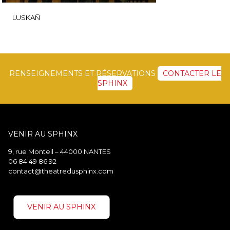
LUSKAÑ
RENSEIGNEMENTS ET RÉSERVATIONS
CONTACTER LE
SPHINX
VENIR AU SPHINX
9, rue Monteil – 44000 NANTES
06 84 49 86 92
contact@theatredusphinx.com
VENIR AU SPHINX