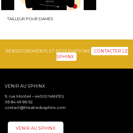
TAILLEUR POUR DAMES
RENSEIGNEMENTS ET RÉSERVATIONS
CONTACTER LE
SPHINX
VENIR AU SPHINX
9, rue Monteil – 44000 NANTES
06 84 49 86 92
contact@theatredusphinx.com
VENIR AU SPHINX